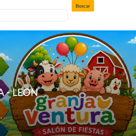
Buscar
LIA - LEON
Gto.