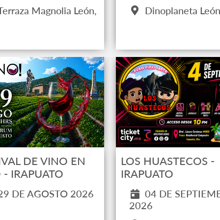
Dinoplaneta León
Terraza Magnolia León,
.
IVAL DE VINO EN
LOS HUASTECOS -
 - IRAPUATO
IRAPUATO
29 DE AGOSTO 2026
04 DE SEPTIEM
2026