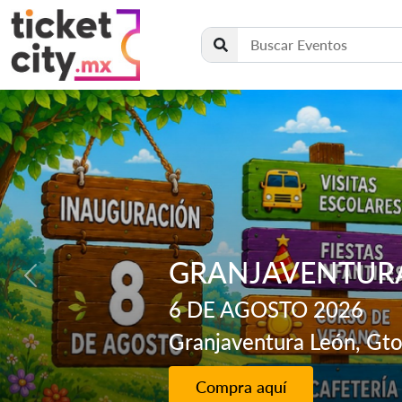
TERRAZA MAGNO
Siguiente
15 DE AGOSTO 2026
Terraza Magnolia León, 
Compra aquí