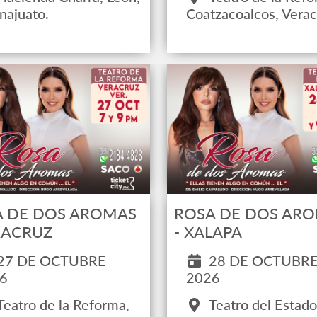
najuato.
Coatzacoalcos, Verac
A DE DOS AROMAS
ROSA DE DOS AR
RACRUZ
- XALAPA
27 DE OCTUBRE
28 DE OCTUBR
6
2026
Teatro de la Reforma,
Teatro del Estado