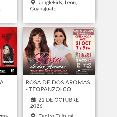
Junglekids, Leon,
Guanajuato.
.
A
ROSA DE DOS AROMAS
- TEOPANZOLCO
E
21 DE OCTUBRE
2026
rma,
Centro Cultural