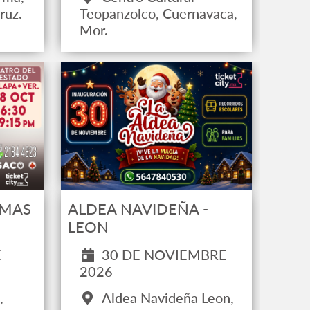
ruz.
Teopanzolco, Cuernavaca,
Mor.
ALDEA NAVIDEÑA -
OMAS
LEON
30 DE NOVIEMBRE
E
2026
Aldea Navideña Leon,
,