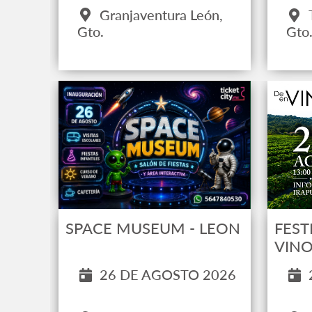
Granjaventura León,
Gto.
Gto
SPACE MUSEUM - LEON
FEST
VINO
26 DE AGOSTO 2026