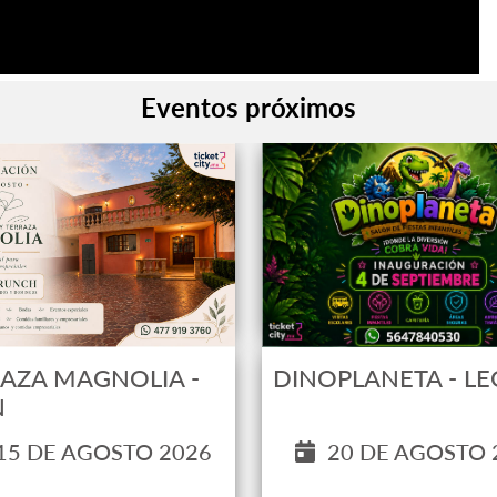
Eventos próximos
DINOPLANETA - L
AZA MAGNOLIA -
N
20 DE AGOSTO 
15 DE AGOSTO 2026